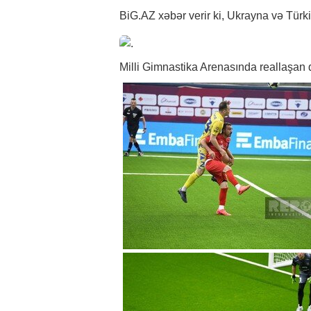
BiG.AZ
xəbər
verir ki, Ukrayna və Tür
Milli Gimnastika Arenasında reallaşan 