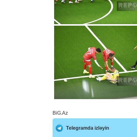
BiG.Az
Telegramda izləyin