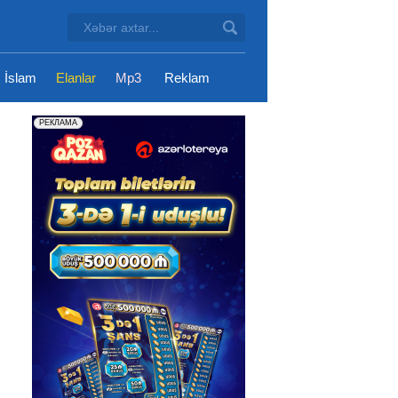
İslam
Elanlar
Mp3
Reklam