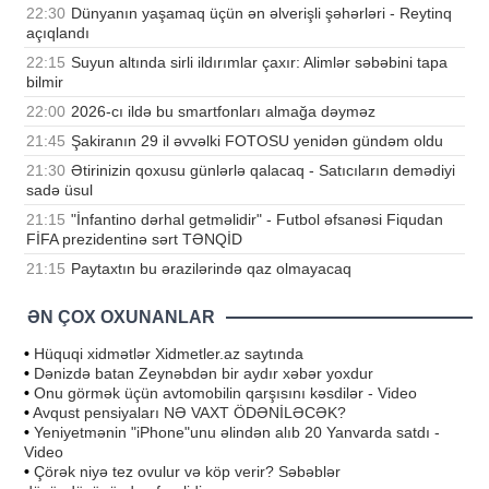
22:30
Dünyanın yaşamaq üçün ən əlverişli şəhərləri - Reytinq
açıqlandı
22:15
Suyun altında sirli ildırımlar çaxır: Alimlər səbəbini tapa
bilmir
22:00
2026-cı ildə bu smartfonları almağa dəyməz
21:45
Şakiranın 29 il əvvəlki FOTOSU yenidən gündəm oldu
21:30
Ətirinizin qoxusu günlərlə qalacaq - Satıcıların demədiyi
sadə üsul
21:15
"İnfantino dərhal getməlidir" - Futbol əfsanəsi Fiqudan
FİFA prezidentinə sərt TƏNQİD
21:15
Paytaxtın bu ərazilərində qaz olmayacaq
ƏN ÇOX OXUNANLAR
•
Hüquqi xidmətlər Xidmetler.az saytında
•
Dənizdə batan Zeynəbdən bir aydır xəbər yoxdur
•
Onu görmək üçün avtomobilin qarşısını kəsdilər - Video
•
Avqust pensiyaları NƏ VAXT ÖDƏNİLƏCƏK?
•
Yeniyetmənin "iPhone"unu əlindən alıb 20 Yanvarda satdı -
Video
•
Çörək niyə tez ovulur və köp verir? Səbəblər