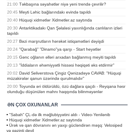
21:00
Təkbaşına səyahətlər niyə yeni trendə çevrilir?
20:45
Meyti Ləhic bağlarındakı evində tapıldı
20:40
Hüquqi xidmətlər Xidmetler.az saytında
20:30
Antarktikadakı Qan Şəlaləsi yaxınlığında canlıların izləri
tapıldı
20:27
Bəzi marşrutların hərəkət istiqamətləri dəyişdi
20:24
"Qarabağ" "Dinamo"ya qarşı - Start heyətlər
20:15
Gənc oğlanın əlləri arxadan bağlanmış meyiti tapıldı
20:13
"İddiaların əhəmiyyətli hissəsi həqiqəti əks etdirmir"
20:02
David Seliverstova Çingiz Qənizadəyə CAVAB: "Hüquqi
müzakirələr qanun üzərində qurulmalıdır"
20:00
Toyunda əri öldürüldü, özü dağlara qaçdı - Reyqana həsr
olunduğu düşünülən mahnı haqqında bilinməyənlər
ƏN ÇOX OXUNANLAR
•
"Sabah" ÇL-də ilk məğlubiyyətini aldı - Video-Yenilənib
•
Hüquqi xidmətlər Xidmetler.az saytında
•
Ürək və qan dövranını ən yaxşı gücləndirən məşq: Velosiped
və gəzinti deyil