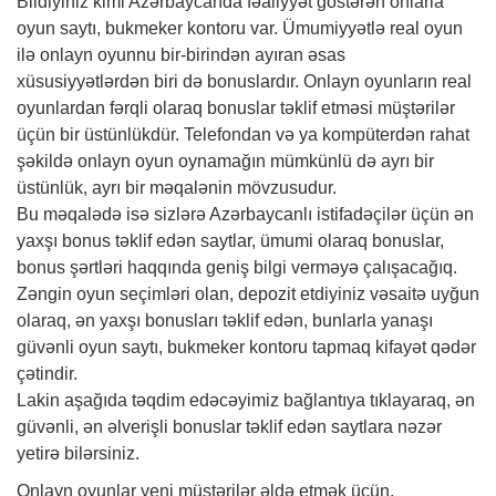
Bildiyiniz kimi Azərbaycanda fəaliyyət göstərən onlarla
oyun saytı, bukmeker kontoru var. Ümumiyyətlə real oyun
ilə onlayn oyunnu bir-birindən ayıran əsas
xüsusiyyətlərdən biri də bonuslardır. Onlayn oyunların real
oyunlardan fərqli olaraq bonuslar təklif etməsi müştərilər
üçün bir üstünlükdür. Telefondan və ya kompüterdən rahat
şəkildə onlayn oyun oynamağın mümkünlü də ayrı bir
üstünlük, ayrı bir məqalənin mövzusudur.
Bu məqalədə isə sizlərə Azərbaycanlı istifadəçilər üçün ən
yaxşı bonus təklif edən saytlar, ümumi olaraq bonuslar,
bonus şərtləri haqqında geniş bilgi verməyə çalışacağıq.
Zəngin oyun seçimləri olan, depozit etdiyiniz vəsaitə uyğun
olaraq, ən yaxşı bonusları təklif edən, bunlarla yanaşı
güvənli oyun saytı, bukmeker kontoru tapmaq kifayət qədər
çətindir.
Lakin aşağıda təqdim edəcəyimiz bağlantıya tıklayaraq, ən
güvənli, ən əlverişli bonuslar təklif edən saytlara nəzər
yetirə bilərsiniz.
Onlayn oyunlar yeni müştərilər əldə etmək üçün,