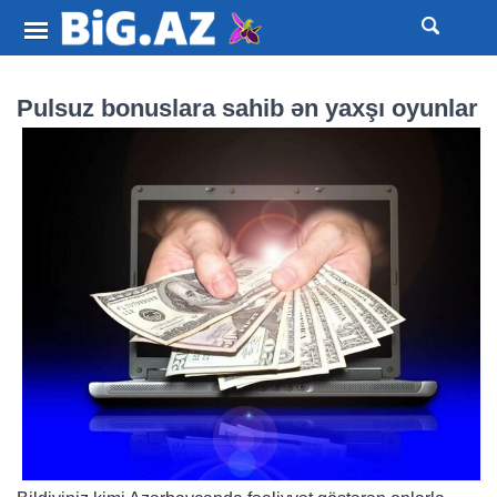
Pulsuz bonuslara sahib ən yaxşı oyunlar