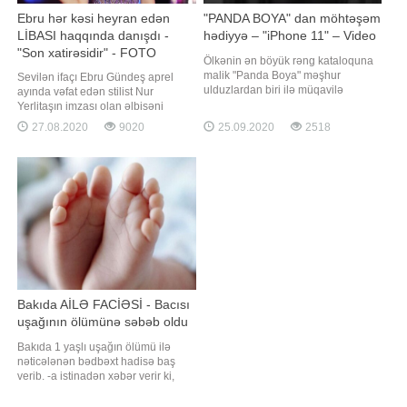
Ebru hər kəsi heyran edən
"PANDA BOYA" dan möhtəşəm
LİBASI haqqında danışdı -
hədiyyə – "iPhone 11" – Video
"Son xatirəsidir" - FOTO
Ölkənin ən böyük rəng kataloquna
malik "Panda Boya" məşhur
Sevilən ifaçı Ebru Gündeş aprel
ulduzlardan biri ilə müqavilə
ayında vəfat edən stilist Nur
imzalayıb. Hələlik, adı
Yerlitaşın imzası olan əlbisəni
açıqlanmayan ulduz "Panda
konsertində geyinib. türk mediasına
27.08.2020
9020
25.09.2020
2518
Boya"nın yeni siması olacaq. Bu
istinadən xəbər verir ki, təkcə səsi
barədə şirkətin Marketinq direktoru
ilə deyil, həm də görüntüsü ilə
Müşviq İskəndərov məlumat verib.
izləyiciləri heyran edən sənətçi
M. İskəndərov bildirib ki, "Panda
konsertdə yaxın dostu olan Nurun
Boya"
onun üçün hazırladığı əlbisəni
geyinərə
Bakıda AİLƏ FACİƏSİ - Bacısı
uşağının ölümünə səbəb oldu
Bakıda 1 yaşlı uşağın ölümü ilə
nəticələnən bədbəxt hadisə baş
verib. -a istinadən xəbər verir ki,
Xətai rayonu Əhmədli kəndində
yaşayan şəxs BMW markalı