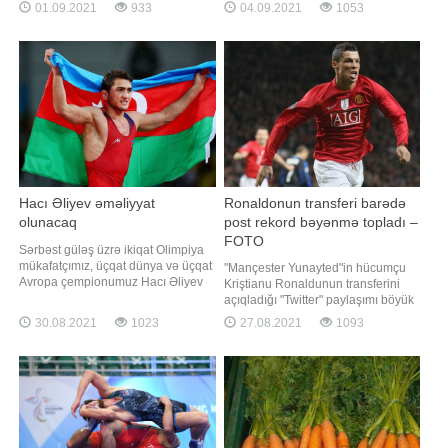
oyununu keçirib. "Report"un
01.09.2021
933
04.09.2021
1053
üzgüçülük yarışında məsafəni 1
məlumatına görə, Canni De
dəqiqə 04,86 saniyəyə qət edərək
Byazinin başçılıq etdiyi kollektiv A
bütün rəqiblərini qabaqlayıb və
qrupundakı 4-cü matçında
Paralimpiya çempionu olub.
İrlandiyanın qonağı olub.
Təmsilçimiz
Dublindəki "Aviva" stadionunda
keçirilən qarşılaşm
Hacı Əliyev əməliyyat
Ronaldonun transferi barədə
olunacaq
post rekord bəyənmə topladı –
FOTO
Sərbəst güləş üzrə ikiqat Olimpiya
mükafatçımız, üçqat dünya və üçqat
"Mançester Yunayted"in hücumçu
Avropa çempionumuz Hacı Əliyev
Kriştianu Ronaldunun transferini
oktyabrda Norveçin paytaxtı Osloda
açıqladığı "Twitter" paylaşımı böyük
keçiriləcək dünya çempionatında
rəğbət qazanıb. Dərc olunduğu ilk
30.08.2021
1023
27.08.2021
1093
iştirak etməyəcək. -ın xəbərinə görə,
saatdaca postu bir milyon nəfər
məşhur idmançımız gözündə
bəyənib, 400 nəfərsə retvit edib.
yaranan problemə görə əməliyyat
Qeyd edək ki, portuqaliyalı məhz bu
olunacaq. Qeyd edək ki, əməliyyat
komandadakı çıxışı sayəsində
sentyabrd
ulduza çevrilib