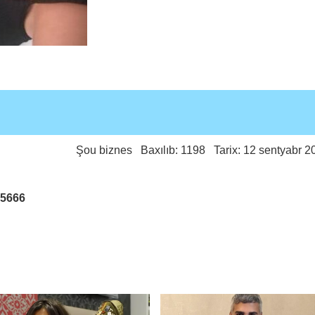
Şou biznes
Baxılıb: 1198 Tarix: 12 sentyabr 2
25666