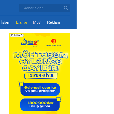
İslam
Elanlar
Mp3
Reklam