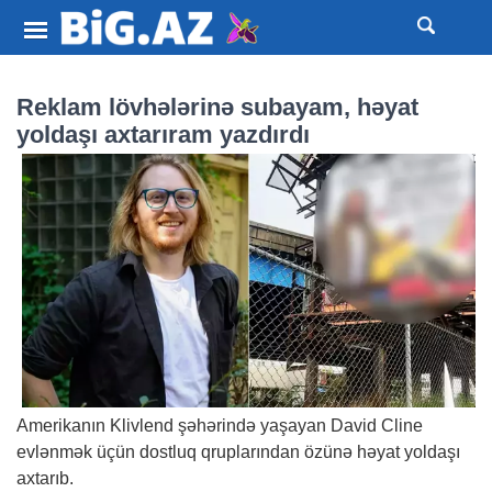
Reklam lövhələrinə subayam, həyat
yoldaşı axtarıram yazdırdı
Amerikanın Klivlend şəhərində yaşayan David Cline
evlənmək üçün dostluq qruplarından özünə həyat yoldaşı
axtarıb.