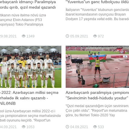
rbaycanlı idmançı Paralimpiya
"Yuventus"un gənc futbolçusu öldü
ordu qırıb, qızıl medal qazandı
İtaliyanın "Yuventus" klubunun gənclərd
ibarət komandasının oyunçusu Brayan
etikanın nüvə itəlmə növü üzrə
Dodyen 17 yaşında vəfat edib. Bu barəd
ançımız Elvin Astanov (F53
Turin klubu rəsmi "Twitter" hesabından
eqoriyası) Tokio Paralimpiya
məlumat yayıb. "Yuventus" Brayan
nlarında Azərbaycana səkkizinci qızıl
Dodyenin ailəsi ilə birlikdə kədər hissi
alı qazandırıb. O, 8.77 metr nəticə
9.08.2021
1349
05.09.2021
972
keçirir", - turinlilərin mətbuat xidmətini
tərərək Paralimpiya rekordunu
iləyib və yarışların qızıl medalını
anıb. Qeyd edək ki, bu nəticə ilə
rbaycan meda
2022: Azərbaycan millisi seçmə
Azərbaycanlı paralimpiya çempion
hələdə ilk xalını qazanıb -
"Sevincimin həddi-hüdudu yoxdur"
NİLƏNİB
"Qızıl medal qazandığım üçün sevinirəm
Çox çətin oldu". "Report"un məlumatına
bol üzrə Azərbaycan millisi 2022-ci i
görə, bu fikirləri Tokio-2020 Yay
ya çempionatının seçmə mərhələsində
Paralimpiya Oyunlarında çempion olan
bəti oyununu keçirib. "Report"un
Azərbaycan para-atleti Orxan Aslanov
umatına görə, Canni De Byazinin
4.09.2021
1053
04.09.2021
533
deyib. Uzunluğa tullanma növündə 7,36