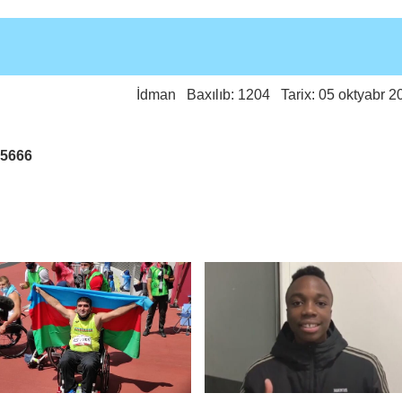
İdman
Baxılıb: 1204 Tarix: 05 oktyabr 2
25666