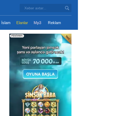
İslam
Elanlar
Mp3
Reklam