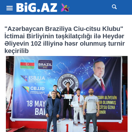
"Azərbaycan Braziliya Ciu-citsu Klubu"
İctimai Birliyinin təşkilatçılığı ilə Heydər
Əliyevin 102 illiyinə həsr olunmuş turnir
keçirilib