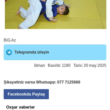
BiG.Az
Telegramda izləyin
İdman
Baxılıb: 1180 Tarix: 20 may 2025
Şikayətiniz varsa Whatsapp:
077 7125666
Facebookda Paylaş
Oxşar xəbərlər