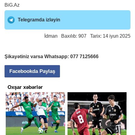
BiG.Az
Telegramda izləyin
İdman
Baxılıb: 907 Tarix: 14 iyun 2025
Şikayətiniz varsa Whatsapp:
077 7125666
Facebookda Paylaş
Oxşar xəbərlər