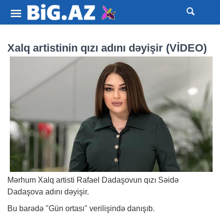
Xalq artistinin qızı adını dəyişir (VİDEO)
Mərhum Xalq artisti Rafael Dadaşovun qızı Səidə
Dadaşova adını dəyişir.
Bu barədə "Gün ortası" verilişində danışıb.