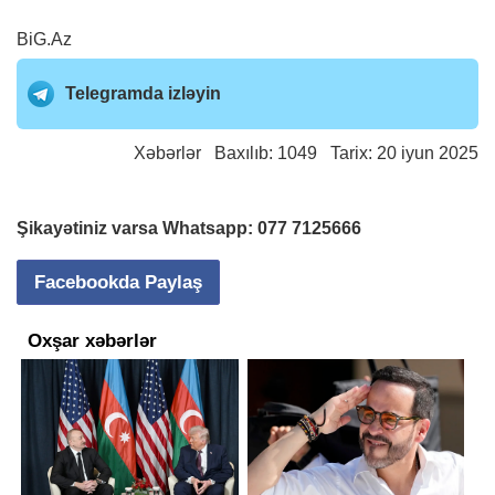
BiG.Az
Telegramda izləyin
Xəbərlər
Baxılıb: 1049 Tarix: 20 iyun 2025
Şikayətiniz varsa Whatsapp:
077 7125666
Facebookda Paylaş
Oxşar xəbərlər