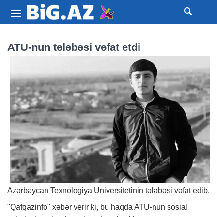
ATU-nun tələbəsi vəfat etdi
Azərbaycan Texnologiya Universitetinin tələbəsi vəfat edib.
"Qafqazinfo"
xəbər
verir ki, bu haqda ATU-nun sosial