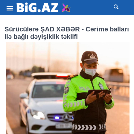
Sürücülərə ŞAD XƏBƏR - Cərimə balları
ilə bağlı dəyişiklik təklifi