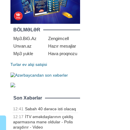
BÖLMƏLƏR
Mp3.BiG.Az
Zengimcell
Unvan.az
Hazır mesajlar
Mp3 yukle
Hava proqnozu
Turlar
ev alqi satqisi
Son Xəbərlər
12:41
Sabah 40 dərəcə isti olacaq
12:17
İTV əməkdaşlarının çəkiliş
aparmasına mane oldular - Polis
araşdırır - Video