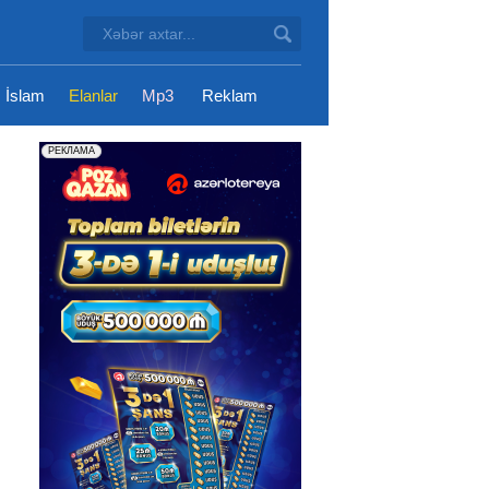
İslam
Elanlar
Mp3
Reklam