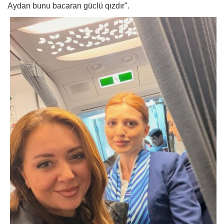
Aydan bunu bacaran güclü qızdır".