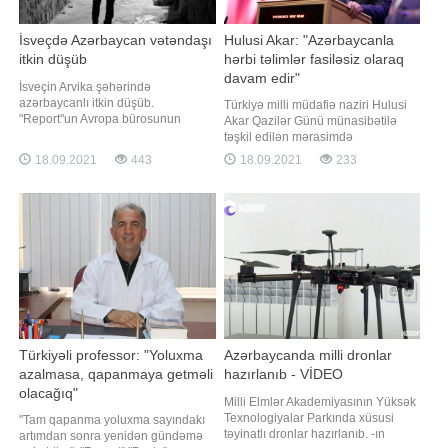
İsveçdə Azərbaycan vətəndaşı
Hulusi Akar: "Azərbaycanla
itkin düşüb
hərbi təlimlər fasiləsiz olaraq
davam edir"
İsveçin Arvika şəhərində
azərbaycanlı itkin düşüb.
Türkiyə milli müdafiə naziri Hulusi
"Report"un Avropa bürosunun
Akar Qazilər Günü münasibətilə
məlumatına görə, Azərbaycan
təşkil edilən mərasimdə
vətəndaşı, 39 yaşlı İltimas
Azərbaycana dəstək çıxışı edib. Bu
18.09.2021
443
18.09.2021
233
Mirzəyevdən sentyabrın 15-dən
barədə məlumat Türkiyə Milli
etibarən xəbər almaq mümkün
Müdafiə Nazirliyinin rəsmi saytında
olmayıb. O, evdən çıxdıqdan bir
yerləşdirilib. Qəhrəman Türkiyə
qədər sonra əlaqə kəsilib. Hazırda
ordusunun sivilizasiyanın və tarixin
polis azərbaycanlının axtarışın
yüklədiyi məsuliyyət hissi ilə dost və
qarda
Türkiyəli professor: "Yoluxma
Azərbaycanda milli dronlar
azalmasa, qapanmaya getməli
hazırlanıb - VİDEO
olacağıq"
Milli Elmlər Akademiyasının Yüksək
Texnologiyalar Parkında xüsusi
"Tam qapanma yoluxma sayındakı
təyinatlı dronlar hazırlanıb. -ın
artımdan sonra yenidən gündəmə