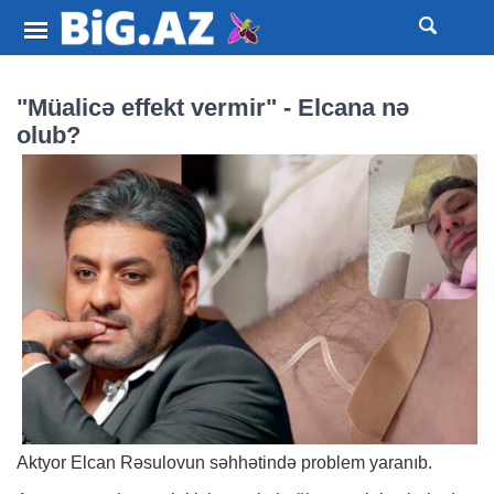
"Müalicə effekt vermir" - Elcana nə
olub?
Aktyor Elcan Rəsulovun səhhətində problem yaranıb.