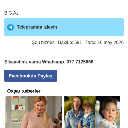
BiG.Az
Telegramda izləyin
Şou biznes
Baxılıb: 591 Tarix: 16 may 2026
Şikayətiniz varsa Whatsapp:
077 7125666
Facebookda Paylaş
Oxşar xəbərlər