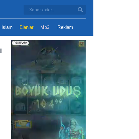
İslam
Elanlar
Mp3
Reklam
i