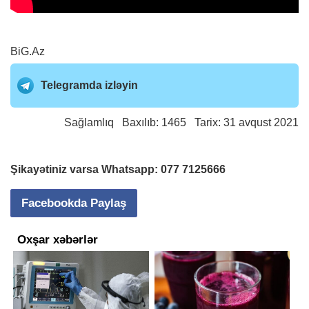
BiG.Az
Telegramda izləyin
Sağlamlıq
Baxılıb: 1465 Tarix: 31 avqust 2021
Şikayətiniz varsa Whatsapp:
077 7125666
Facebookda Paylaş
Oxşar xəbərlər