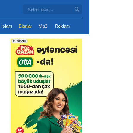
İslam
Elanlar
Mp3
Reklam