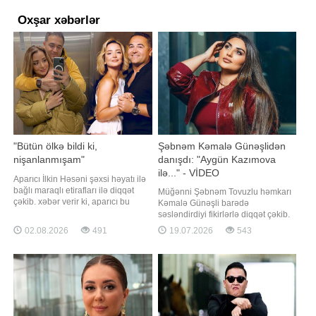
Oxşar xəbərlər
"Bütün ölkə bildi ki,
Şəbnəm Kəmalə Günəşlidən
nişanlanmışam"
danışdı: "Aygün Kazımova
ilə..." - VİDEO
Aparıcı İlkin Həsəni şəxsi həyatı ilə
bağlı maraqlı etirafları ilə diqqət
Müğənni Şəbnəm Tovuzlu həmkarı
çəkib. xəbər verir ki, aparıcı bu
Kəmalə Günəşli barədə
barədə "Pərvizə görə" verilişində
səsləndirdiyi fikirlərlə diqqət çəkib.
danışıb. O, nişanlı olduğu dövrdə
Sənətçi "Yalçınla bir gün" verilişində
02.08.2026
491
19.07.2026
543
şəxsi həyatı ilə bağlı mediada
bildirib ki, hazırda trend
yayılan xəbərlərin münasibətlərinə
siyahılarında Aygün Kazımova və
təsirindən söz açıb. Aparıcı
Kəmalə Günəşli ön sıralarda yer
vurğulayıb ki, şəxs
alırlar. Onun sözlərinə görə, bu
nəticə Kəmalənin uzun illər
göstərdiy