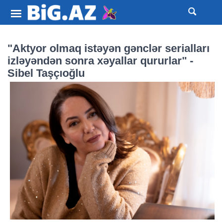
"Aktyor olmaq istəyən gənclər serialları
izləyəndən sonra xəyallar qururlar" -
Sibel Taşçıoğlu