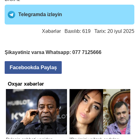
Telegramda izləyin
Xəbərlər
Baxılıb: 619 Tarix: 20 iyul 2025
Şikayətiniz varsa Whatsapp:
077 7125666
Facebookda Paylaş
Oxşar xəbərlər