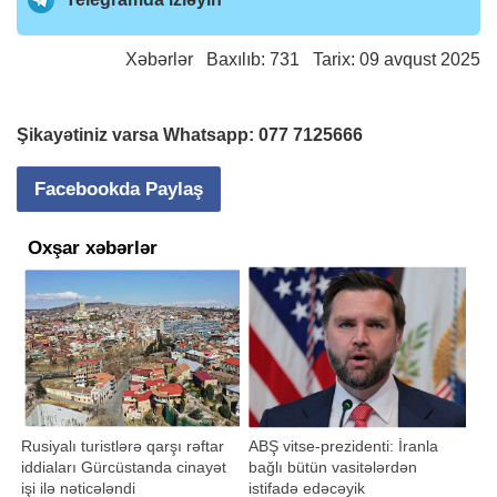
Xəbərlər
Baxılıb: 731 Tarix: 09 avqust 2025
Şikayətiniz varsa Whatsapp:
077 7125666
Facebookda Paylaş
Oxşar xəbərlər
Rusiyalı turistlərə qarşı rəftar
ABŞ vitse-prezidenti: İranla
iddiaları Gürcüstanda cinayət
bağlı bütün vasitələrdən
işi ilə nəticələndi
istifadə edəcəyik