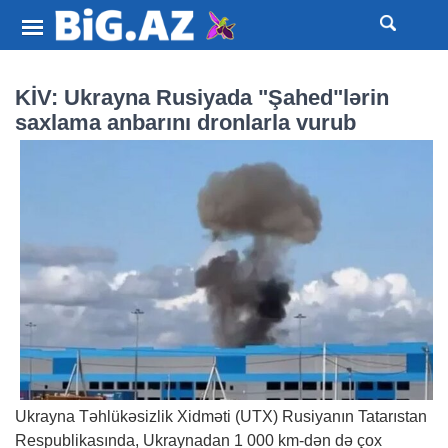
KİV: Ukrayna Rusiyada "Şahed"lərin
saxlama anbarını dronlarla vurub
Ukrayna Təhlükəsizlik Xidməti (UTX) Rusiyanın Tatarıstan
Respublikasında, Ukraynadan 1 000 km-dən də çox