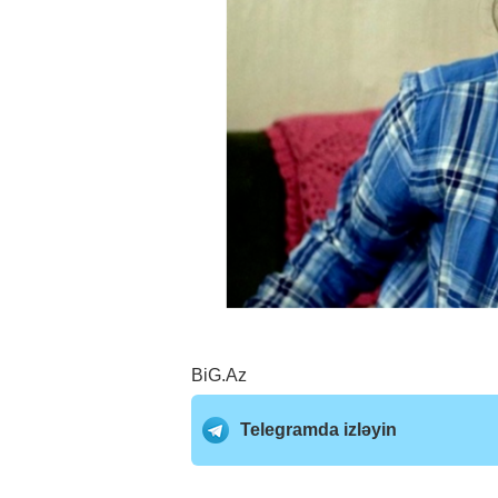
BiG.Az
Telegramda izləyin