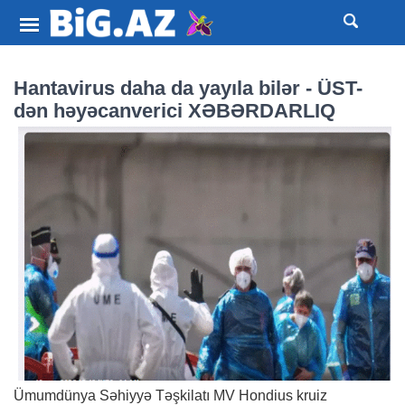
Hantavirus daha da yayıla bilər - ÜST-
dən həyəcanverici XƏBƏRDARLIQ
Ümumdünya Səhiyyə Təşkilatı MV Hondius kruiz