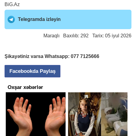
BiG.Az
Telegramda izləyin
Maraqlı
Baxılıb: 292 Tarix: 05 iyul 2026
Şikayətiniz varsa Whatsapp:
077 7125666
Facebookda Paylaş
Oxşar xəbərlər