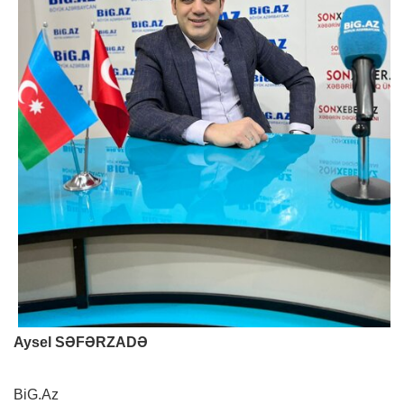
Aysel SƏFƏRZADƏ
BiG.Az