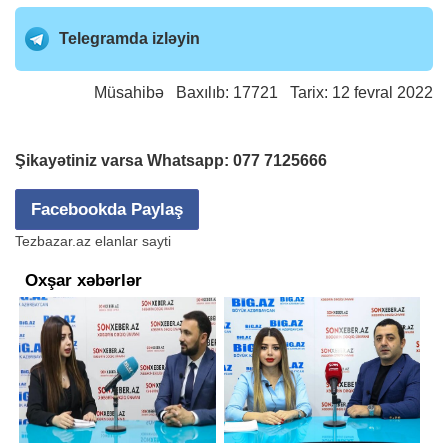
Telegramda izləyin
Müsahibə
Baxılıb: 17721 Tarix: 12 fevral 2022
Şikayətiniz varsa Whatsapp:
077 7125666
Facebookda Paylaş
Tezbazar.az elanlar sayti
Oxşar xəbərlər