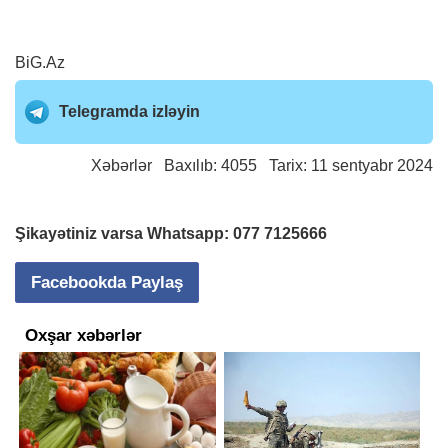
BiG.Az
Telegramda izləyin
Xəbərlər
Baxılıb: 4055 Tarix: 11 sentyabr 2024
Şikayətiniz varsa Whatsapp:
077 7125666
Facebookda Paylaş
Oxşar xəbərlər