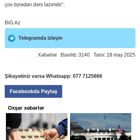
çox öyrədən dərs lazımdır".
BiG.Az
Telegramda izləyin
Xəbərlər
Baxılıb: 3140 Tarix: 18 may 2025
Şikayətiniz varsa Whatsapp:
077 7125666
Facebookda Paylaş
Oxşar xəbərlər