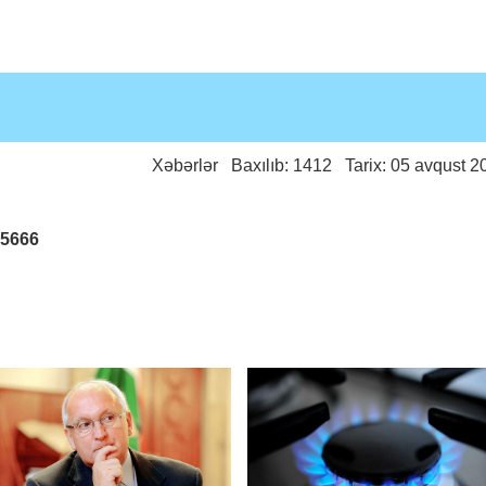
Xəbərlər
Baxılıb: 1412 Tarix: 05 avqust 2
25666