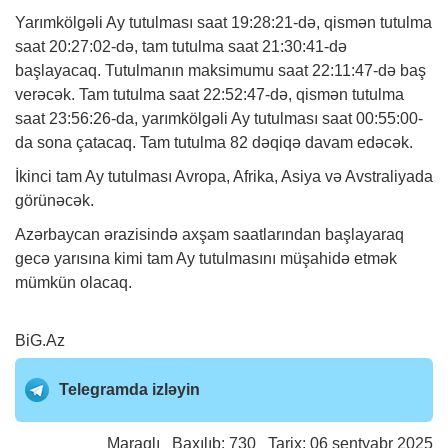
Yarımkölgəli Ay tutulması saat 19:28:21-də, qismən tutulma
saat 20:27:02-də, tam tutulma saat 21:30:41-də
başlayacaq. Tutulmanın maksimumu saat 22:11:47-də baş
verəcək. Tam tutulma saat 22:52:47-də, qismən tutulma
saat 23:56:26-da, yarımkölgəli Ay tutulması saat 00:55:00-
da sona çatacaq. Tam tutulma 82 dəqiqə davam edəcək.
İkinci tam Ay tutulması Avropa, Afrika, Asiya və Avstraliyada
görünəcək.
Azərbaycan ərazisində axşam saatlarından başlayaraq
gecə yarısına kimi tam Ay tutulmasını müşahidə etmək
mümkün olacaq.
BiG.Az
Telegramda izləyin
Maraqlı
Baxılıb: 730 Tarix: 06 sentyabr 2025