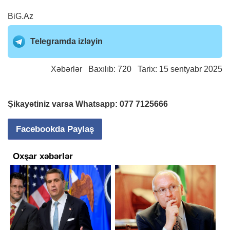
BiG.Az
Telegramda izləyin
Xəbərlər
Baxılıb: 720 Tarix: 15 sentyabr 2025
Şikayətiniz varsa Whatsapp:
077 7125666
Facebookda Paylaş
Oxşar xəbərlər