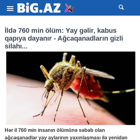
İldə 760 min ölüm: Yay gəlir, kabus
qapıya dayanır - Ağcaqanadların gizli
silahı...
Hər il 760 min insanın ölümünə səbəb olan
ağcaqanadlar yay aylarının yaxınlaşması ilə yenidən