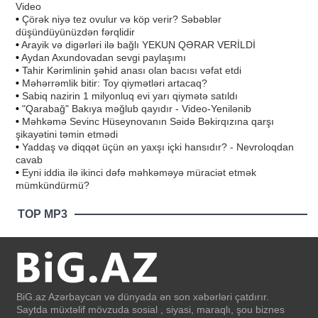
Video
•
Çörək niyə tez ovulur və köp verir? Səbəblər
düşündüyünüzdən fərqlidir
•
Arayik və digərləri ilə bağlı YEKUN QƏRAR VERİLDİ
•
Aydan Axundovadan sevgi paylaşımı
•
Tahir Kərimlinin şəhid anası olan bacısı vəfat etdi
•
Məhərrəmlik bitir: Toy qiymətləri artacaq?
•
Sabiq nazirin 1 milyonluq evi yarı qiymətə satıldı
•
"Qarabağ" Bakıya məğlub qayıdır - Video-Yenilənib
•
Məhkəmə Sevinc Hüseynovanın Səidə Bəkirqızına qarşı
şikayətini təmin etmədi
•
Yaddaş və diqqət üçün ən yaxşı içki hansıdır? - Nevroloqdan
cavab
•
Eyni iddia ilə ikinci dəfə məhkəməyə müraciət etmək
mümkündürmü?
TOP MP3
BiG.az Azərbaycan və dünyada ən son xəbərləri çatdırır.
Saytda müxtəlif mövzuda sosial , siyasi, maraqlı, şou biznes