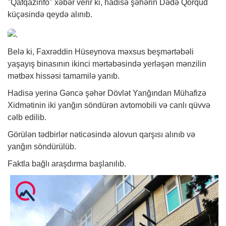
"Qafqazinfo"
xəbər
verir ki, hadisə şəhərin Dədə Qorqud
küçəsində qeydə alınıb.
Belə ki, Faxrəddin Hüseynova məxsus beşmərtəbəli
yaşayış binasının ikinci mərtəbəsində yerləşən mənzilin
mətbəx hissəsi tamamilə yanıb.
Hadisə yerinə Gəncə şəhər Dövlət Yanğından Mühafizə
Xidmətinin iki yanğın söndürən avtomobili və canlı qüvvə
cəlb edilib.
Görülən tədbirlər nəticəsində alovun qarşısı alınıb və
yanğın söndürülüb.
Faktla bağlı araşdırma başlanılıb.