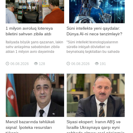
1 milyon avroluq lotereya
Süni intellektə yeni qaydalar:
biletini səhvən zibilə atdı
Dünya AI-ni necə tənzimləyir?
İtaliyada böyük şans qazanan, lakin
"Süni intellekt texnologiyalarının
səhv anlaşılma səbəbindən zibilə
sürətlə inkişafı dövlətləri və
atılan 1 milyon avro dəyərində
beynəlxalq təşkilatları bu sahədə
lotereya bileti iki günlük axtarışdan
yeni qaydalar və tələblər
sonra tapılıb. "Qafqazinfo"nun
formalaşdırmağa sövq edir. Çünki
06.08.2026
128
06.08.2026
191
xəbərinə görə, hadisə ölkənin
süni intellekt artıq təkcə texnoloji
cənubundakı Apuliya bölgəsinin
yenilik deyil, həm də məlumat
Bari şəhəri yaxınlığındakı Bitonto
təhlükəsizliyi, müəllif hüquqları,
qəsəbəsində baş verib. Qali
şəxsi məlumatların qorunması və
ictima
Mənzil bazarında təhlükəli
Siyasi ekspert: İranın ABŞ və
siqnal: İpoteka resursları
İsraillə Ukraynaya qarşı eyni
tükənir
cəbhədə olması real görünmür