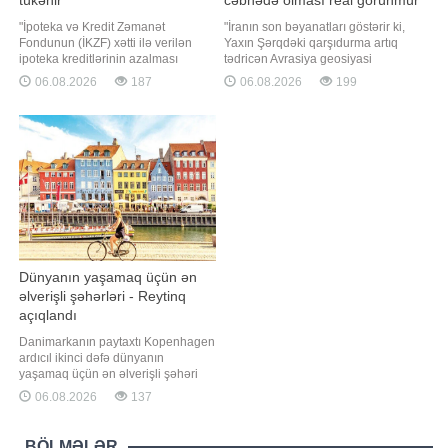
"İpoteka və Kredit Zəmanət
"İranın son bəyanatları göstərir ki,
Fondunun (İKZF) xətti ilə verilən
Yaxın Şərqdəki qarşıdurma artıq
ipoteka kreditlərinin azalması
tədricən Avrasiya geosiyasi
təsadüfi hal deyil. Bu tendensiya
məkanına da sirayət edir.
06.08.2026
187
06.08.2026
199
həm maliyyələşmə imkanlarının
Ukraynanın İranın hərbi-logistika
daraldığını, həm də mənzil
maraqlarına toxunan addımları və
bazarında əlçatanlıq probleminin
Qərblə hərbi-texnoloji əməkdaşlığı
daha da dərinləşdiyini göstərən
Tehranda ciddi narahatlıq doğurur.
ciddi siqnaldır". Bunu BİG.AZ-a
Buna görə də İranın sərt ritorikay
açıqlamasınd
Dünyanın yaşamaq üçün ən
əlverişli şəhərləri - Reytinq
açıqlandı
Danimarkanın paytaxtı Kopenhagen
ardıcıl ikinci dəfə dünyanın
yaşamaq üçün ən əlverişli şəhəri
seçilib. Qaynarinfo xəbər verir ki, bu
06.08.2026
137
barədə Economist Intelligence Unit
tərəfindən hazırlanan 2026-cı il üzrə
Qlobal Yaşanabilirlik İndeksində
BÖLMƏLƏR