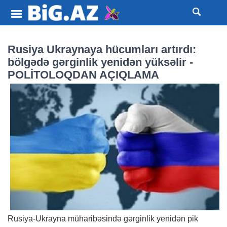
Rusiya Ukraynaya hücumları artırdı:
bölgədə gərginlik yenidən yüksəlir -
POLİTOLOQDAN AÇIQLAMA
Rusiya-Ukrayna müharibəsində gərginlik yenidən pik