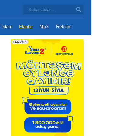
İslam
Elanlar
Mp3
Reklam