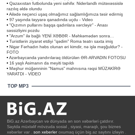
•
Qazaxıstan futbolunda yeni səhifə: Niderlandlı mütəxəssislə
razılıq əldə olundu
•
Ailədə neçənci uşaq olmağımız sağlamlığımıza təsir edirmiş
•
97 yaşında təyyarə qanadında uçdu - Video
•
"Qızımın pullarını başqa qadınlara xərcləyir" - Anası
səssizliyini pozdu
•
"Arzum" ilə bağlı YENİ XƏBƏR - Məhkəmədən sonra…
•
Turistlərin ziyarət etdiyi "qədim" Roma teatrı saxta imiş
•
Nigar Fərhadın həbs olunan əri kimdir, nə işlə məşğuldur? -
FOTO
•
Azərbaycanda yandırılaraq öldürülən ƏR-ARVADIN FOTOSU
•
16 yaşlı Asimanın da meyiti tapıldı
•
Məşhur müğənninin "Namus" mahnısına rəqsi MÜZAKİRƏ
YARATDI - VİDEO
TOP MP3
BiG.az Azərbaycan və dünyada ən son xəbərləri çatdırır.
Saytda müxtəlif mövzuda sosial , siyasi, maraqlı, şou biznes
xəbərlər var .
son xeberler
oxumaq üçün big.az saytını izləyin .