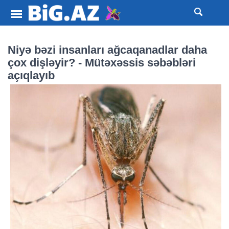
Niyə bəzi insanları ağcaqanadlar daha
çox dişləyir? - Mütəxəssis səbəbləri
açıqlayıb