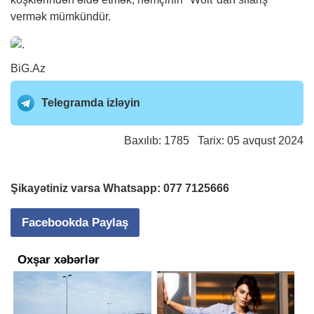
vermək mümkündür.
BiG.Az
Telegramda izləyin
Baxılıb: 1785 Tarix: 05 avqust 2024
Şikayətiniz varsa Whatsapp:
077 7125666
Facebookda Paylaş
Oxşar xəbərlər