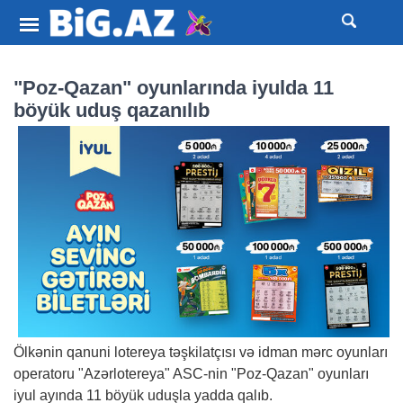
"Poz-Qazan" oyunlarında iyulda 11
böyük uduş qazanılıb
Ölkənin qanuni lotereya təşkilatçısı və idman mərc oyunları
operatoru "Azərlotereya" ASC-nin "Poz-Qazan" oyunları
iyul ayında 11 böyük uduşla yadda qalıb.