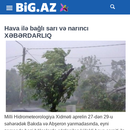
Hava ilə bağlı sarı və narıncı
XƏBƏRDARLIQ
Milli Hidrometeorologiya Xidməti aprelin 27-dən 29-u
səhərədək Bakıda və Abşeron yarımadasında, eyni