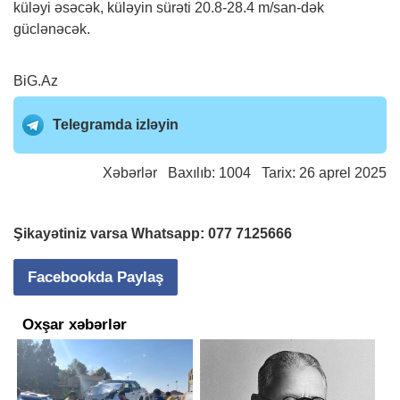
küləyi əsəcək, küləyin sürəti 20.8-28.4 m/san-dək
güclənəcək.
BiG.Az
Telegramda izləyin
Xəbərlər
Baxılıb: 1004 Tarix: 26 aprel 2025
Şikayətiniz varsa Whatsapp:
077 7125666
Facebookda Paylaş
Oxşar xəbərlər