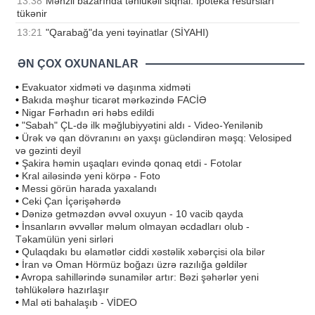
13:38
Mənzil bazarında təhlükəli siqnal: İpoteka resursları
tükənir
13:21
"Qarabağ"da yeni təyinatlar (SİYAHI)
ƏN ÇOX OXUNANLAR
•
Evakuator xidməti və daşınma xidməti
•
Bakıda məşhur ticarət mərkəzində FACİƏ
•
Nigar Fərhadın əri həbs edildi
•
"Sabah" ÇL-də ilk məğlubiyyətini aldı - Video-Yenilənib
•
Ürək və qan dövranını ən yaxşı gücləndirən məşq: Velosiped
və gəzinti deyil
•
Şakira həmin uşaqları evində qonaq etdi - Fotolar
•
Kral ailəsində yeni körpə - Foto
•
Messi görün harada yaxalandı
•
Ceki Çan İçərişəhərdə
•
Dənizə getməzdən əvvəl oxuyun - 10 vacib qayda
•
İnsanların əvvəllər məlum olmayan əcdadları olub -
Təkamülün yeni sirləri
•
Qulaqdakı bu əlamətlər ciddi xəstəlik xəbərçisi ola bilər
•
İran və Oman Hörmüz boğazı üzrə razılığa gəldilər
•
Avropa sahillərində sunamilər artır: Bəzi şəhərlər yeni
təhlükələrə hazırlaşır
•
Mal əti bahalaşıb - VİDEO