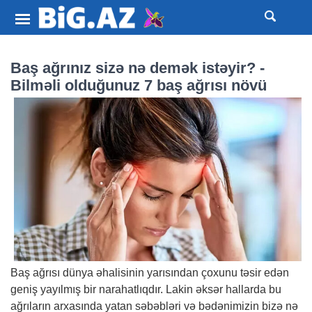
Baş ağrınız sizə nə demək istəyir? -
Bilməli olduğunuz 7 baş ağrısı növü
Baş ağrısı dünya əhalisinin yarısından çoxunu təsir edən
geniş yayılmış bir narahatlıqdır. Lakin əksər hallarda bu
ağrıların arxasında yatan səbəbləri və bədənimizin bizə nə