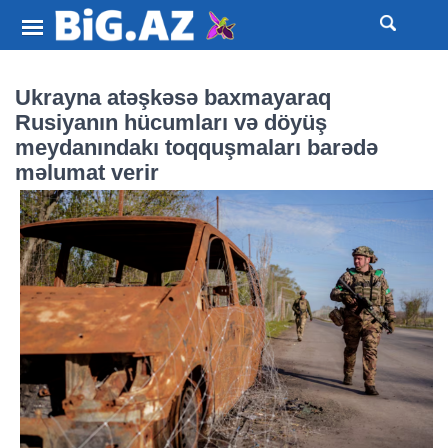
Ukrayna atəşkəsə baxmayaraq
Rusiyanın hücumları və döyüş
meydanındakı toqquşmaları barədə
məlumat verir