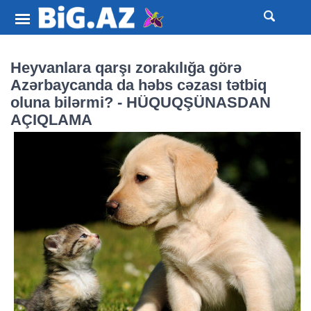
Heyvanlara qarşı zorakılığa görə
Azərbaycanda da həbs cəzası tətbiq
oluna bilərmi? - HÜQUQŞÜNASDAN
AÇIQLAMA