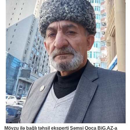
Mövzu ilə bağlı təhsil eksperti Şəmsi Qoca
BiG.AZ
-a