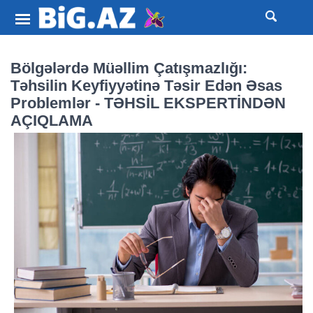
Bölgələrdə Müəllim Çatışmazlığı:
Təhsilin Keyfiyyətinə Təsir Edən Əsas
Problemlər - TƏHSİL EKSPERTİNDƏN
AÇIQLAMA