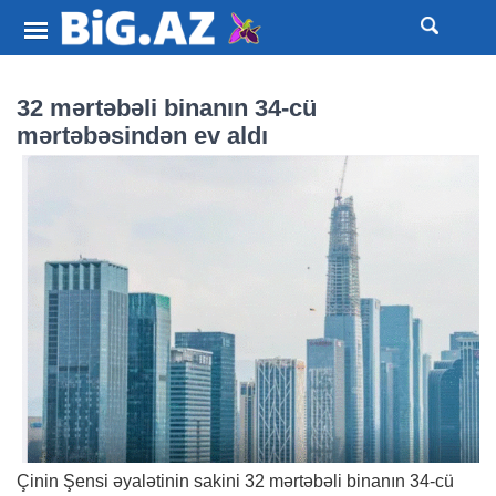
32 mərtəbəli binanın 34-cü
mərtəbəsindən ev aldı
Çinin Şensi əyalətinin sakini 32 mərtəbəli binanın 34-cü