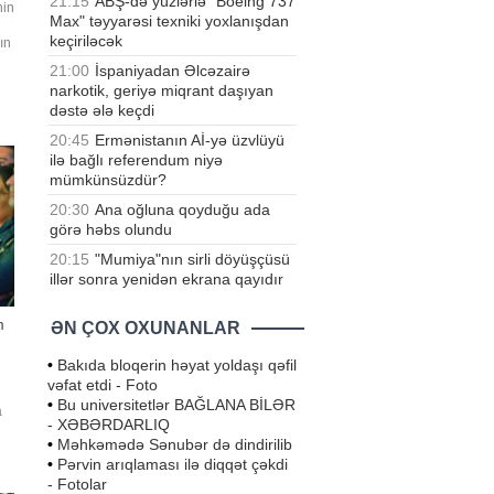
21:15
ABŞ-də yüzlərlə "Boeing 737
nin
Max" təyyarəsi texniki yoxlanışdan
keçiriləcək
ın
üb.
21:00
İspaniyadan Əlcəzairə
narkotik, geriyə miqrant daşıyan
dəstə ələ keçdi
20:45
Ermənistanın Aİ-yə üzvlüyü
ilə bağlı referendum niyə
mümkünsüzdür?
20:30
Ana oğluna qoyduğu ada
görə həbs olundu
20:15
"Mumiya"nın sirli döyüşçüsü
illər sonra yenidən ekrana qayıdır
m
ƏN ÇOX OXUNANLAR
•
Bakıda bloqerin həyat yoldaşı qəfil
vəfat etdi - Foto
•
Bu universitetlər BAĞLANA BİLƏR
a
- XƏBƏRDARLIQ
u
•
Məhkəmədə Sənubər də dindirilib
•
Pərvin arıqlaması ilə diqqət çəkdi
də
- Fotolar