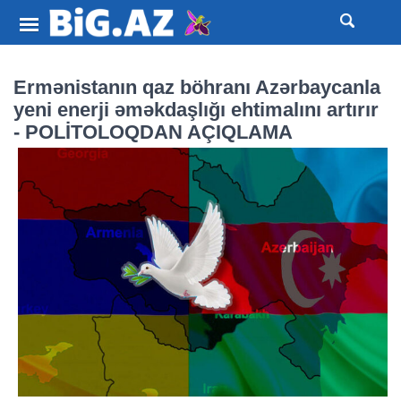
Ermənistanın qaz böhranı Azərbaycanla
yeni enerji əməkdaşlığı ehtimalını artırır
- POLİTOLOQDAN AÇIQLAMA