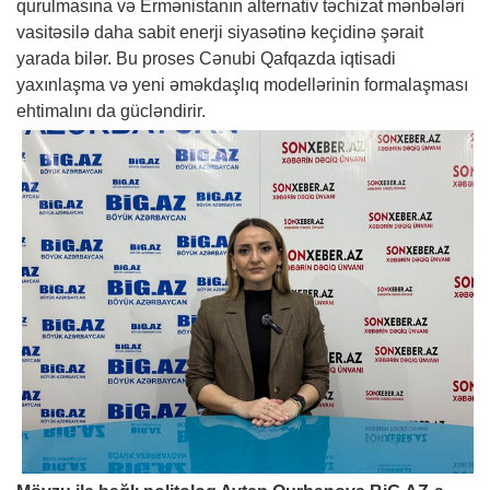
qurulmasına və Ermənistanın alternativ təchizat mənbələri
vasitəsilə daha sabit enerji siyasətinə keçidinə şərait
yarada bilər. Bu proses Cənubi Qafqazda iqtisadi
yaxınlaşma və yeni əməkdaşlıq modellərinin formalaşması
ehtimalını da gücləndirir.