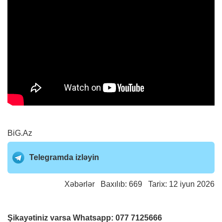
BiG.Az
Telegramda izləyin
Xəbərlər
Baxılıb: 669 Tarix: 12 iyun 2026
Şikayətiniz varsa Whatsapp:
077 7125666