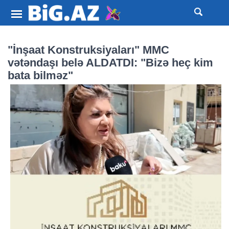
"İnşaat Konstruksiyaları" MMC
vətəndaşı belə ALDATDI: "Bizə heç kim
bata bilməz"