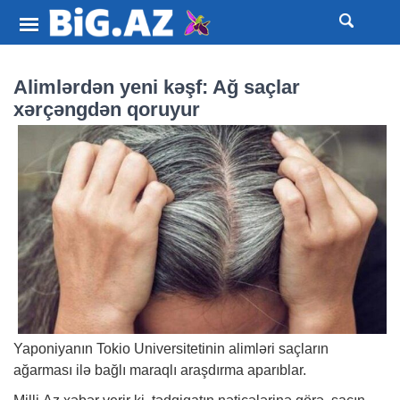
Alimlərdən yeni kəşf: Ağ saçlar
xərçəngdən qoruyur
Yaponiyanın Tokio Universitetinin alimləri saçların
ağarması ilə bağlı maraqlı araşdırma aparıblar.